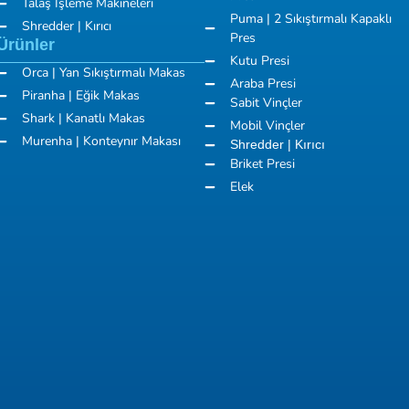
Talaş İşleme Makineleri
Puma | 2 Sıkıştırmalı Kapaklı
Shredder | Kırıcı
Pres
Ürünler
Kutu Presi
Orca | Yan Sıkıştırmalı Makas
Araba Presi
Piranha | Eğik Makas
Sabit Vinçler
Shark | Kanatlı Makas
Mobil Vinçler
Murenha | Konteynır Makası
Shredder | Kırıcı
Briket Presi
Elek