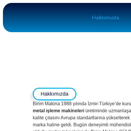
Hakkımızda
Hakkımızda
Birim Makina 1988 yılında İzmir-Türkiye’de kur
metal işleme makineleri
üretiminde uzmanlaşan
kalite çıtasını Avrupa standartlarına yükselterek
marka haline geldi. Bugün deneyimli mühendisl