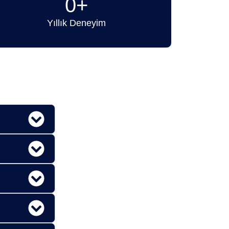
0
+
Yıllık Deneyim