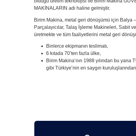
olduğu üretim teknolojisi ile Birim Makina 
MAKİNALARIN adı haline gelmiştir.
Birim Makina, metal geri dönüşümü için Balya –
Parçalayıcılar, Talaş İşleme Makineleri, Sabit 
üretmekte ve tüm faaliyetlerini metal geri dönü
Binlerce ekipmanın teslimatı,
6 kıtada 70’ten fazla ülke,
Birim Makina’nın 1988 yılından bu yan
gibi Türkiye’nin en saygın kuruluşlarından 