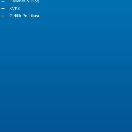
Haberler & Blog
KVKK
Gizlilik Politikası