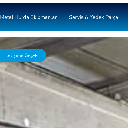
Metal Hurda Ekipmanları
Servis & Yedek Parça
İletişime Geç