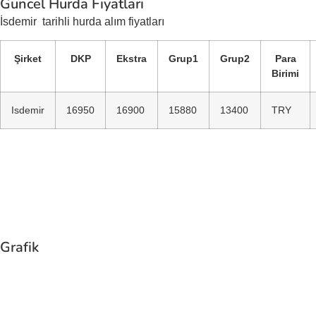
Güncel Hurda Fiyatları
İsdemir
tarihli hurda alım fiyatları
Şirket
DKP
Ekstra
Grup1
Grup2
Para
Birimi
Isdemir
16950
16900
15880
13400
TRY
Grafik