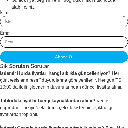
Günlük fiyat değişimlerini doğrudan mail kutunuzda
alabilirsiniz.
İsim
Email
Abone Ol
Sık Sorulan Sorular
İsdemir Hurda fiyatları hangi sıklıkla güncelleniyor?
Her
gün, tesislerin resmî duyurularına göre yenilenir. Her gün TSI
10:00’da ilgili işletmenin duyurularından güncel fiyatlar alınır.
Tablodaki fiyatlar hangi kaynaklardan alınır?
Veriler
doğrudan Türkiye’deki demir çelik tesislerinin açıkladığı
fiyatlardan toplanır.