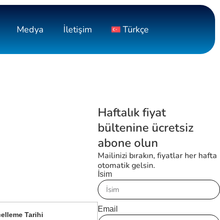
Medya
İletişim
Türkçe
Haftalık fiyat
bültenine ücretsiz
abone olun
Mailinizi bırakın, fiyatlar her hafta
otomatik gelsin.
İsim
Email
elleme Tarihi