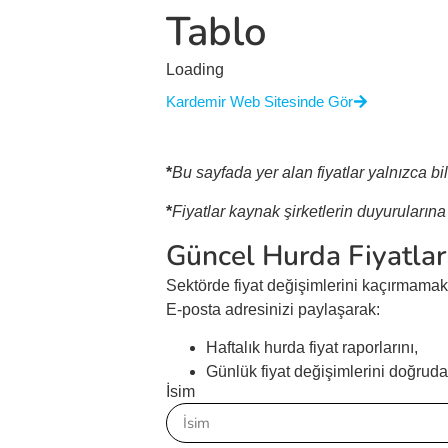
Tablo
Loading
Kardemir Web Sitesinde Gör
*
Bu sayfada yer alan fiyatlar yalnızca bi
*
Fiyatlar kaynak şirketlerin duyuruları
Güncel Hurda Fiyatları
Sektörde fiyat değişimlerini kaçırmamak i
E-posta adresinizi paylaşarak:
Haftalık hurda fiyat raporlarını,
Günlük fiyat değişimlerini doğruda
İsim