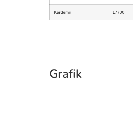
Kardemir
17700
Grafik