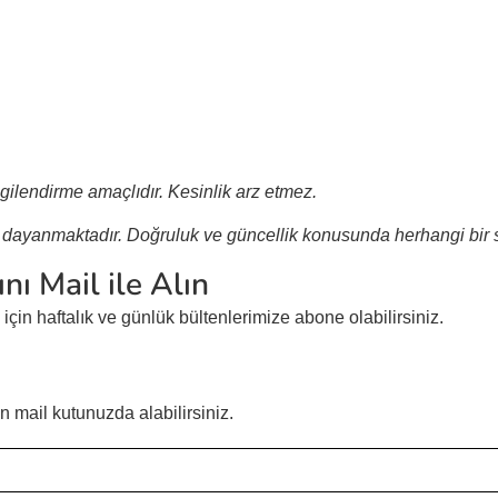
lgilendirme amaçlıdır. Kesinlik arz etmez.
na dayanmaktadır. Doğruluk ve güncellik konusunda herhangi bir
nı Mail ile Alın
çin haftalık ve günlük bültenlerimize abone olabilirsiniz.
n mail kutunuzda alabilirsiniz.