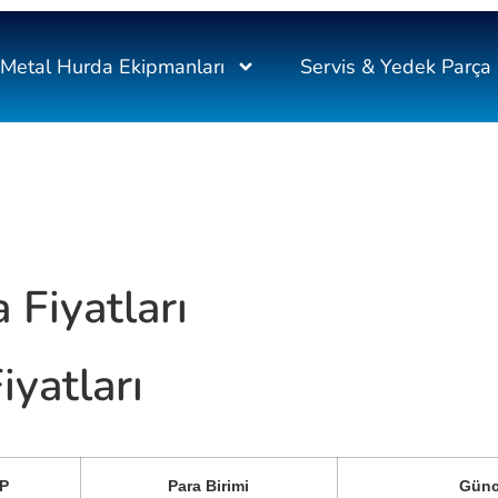
Metal Hurda Ekipmanları
Servis & Yedek Parça
Fiyatları
yatları
P
Para Birimi
Günc