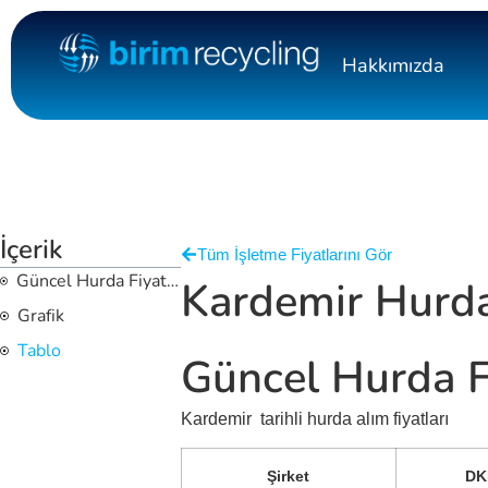
Hakkımızda
İçerik
Tüm İşletme Fiyatlarını Gör
Güncel Hurda Fiyatları
Kardemir Hurda 
Grafik
Tablo
Güncel Hurda Fi
Kardemir
tarihli hurda alım fiyatları
Şirket
DK