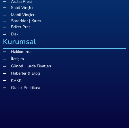
Araba Presi
Sabit Vinçler
Mobil Vinçler
Shredder | Kırıcı
Briket Presi
Elek
Kurumsal
Hakkımızda
İletişim
Güncel Hurda Fiyatları
Haberler & Blog
KVKK
Gizlilik Politikası