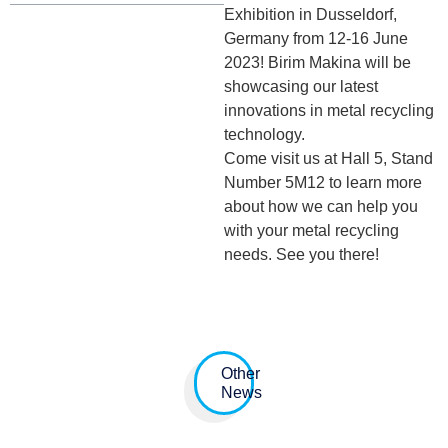
Exhibition in Dusseldorf,
Germany from 12-16 June
2023! Birim Makina will be
showcasing our latest
innovations in metal recycling
technology.
Come visit us at Hall 5, Stand
Number 5M12 to learn more
about how we can help you
with your metal recycling
needs. See you there!
Other
News
BIR CONVENTION 17 – 18
ANKIROS 6-7-8 OCTOBER